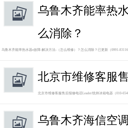
乌鲁木齐能率热水
么消除？
乌鲁木齐能率热水器e故障-解决方法-（怎么维修）？怎么消除？已更新（0991-831
北京市维修客服售后
北京市维修客服售后报修电话Leader/统帅冰箱电器（010-65
乌鲁木齐海信空调