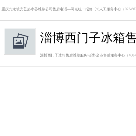
重庆九龙坡光芒热水器维修公司售后电话—网点统一报修〔x)人工服务中心（023-662
淄博西门子冰箱售
淄博西门子冰箱售后维修服务电话-全市售后服务中心（400-