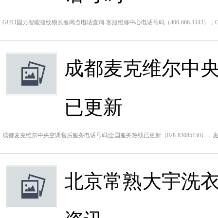
GULI固力智能指纹锁长春网点电话查询-客服维修中心电话号码（400-666-1443）
成都麦克维尔中央
已更新
成都麦克维尔中央空调售后服务电话号码|全国服务热线已更新（028-83085150）
北京常熟大宇洗衣