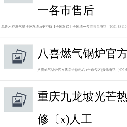
一各市售后
乌鲁木齐燃气壁挂炉系统ao史密斯【全国联保】全国统一各市售后电话（0991-831
八喜燃气锅炉官方
八喜燃气锅炉官方售后维修电话-(全市各区)报修电话（400-
重庆九龙坡光芒
修〔x)人工