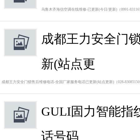
乌鲁木齐海信空调在线维修-已更新(今日/更新)（0991-8
成都王力安全门锁
新(站点更
成都王力安全门锁售后维修电话-全国厂家服务电话已更新(站点更新)（028-8308515
GULI固力智能
话号码